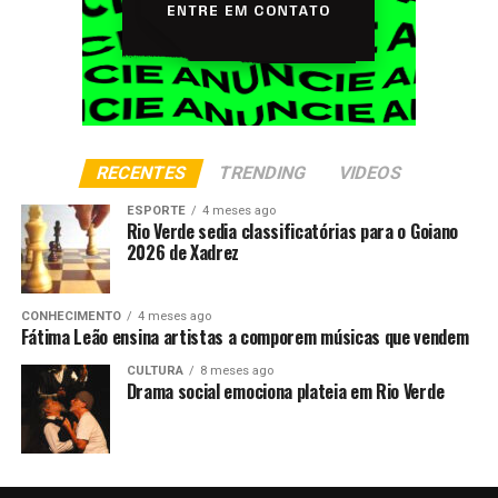
RECENTES
TRENDING
VIDEOS
ESPORTE
4 meses ago
Rio Verde sedia classificatórias para o Goiano
2026 de Xadrez
CONHECIMENTO
4 meses ago
Fátima Leão ensina artistas a comporem músicas que vendem
CULTURA
8 meses ago
Drama social emociona plateia em Rio Verde