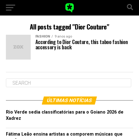
All posts tagged "Dior Couture"
FASHION
9 anos ago
According to Dior Couture, this taboo fashion
accessory is back
ÚLTIMAS NOTÍCIAS
Rio Verde sedia classificatórias para o Goiano 2026 de
Xadrez
Fátima Leão ensina artistas a comporem músicas que