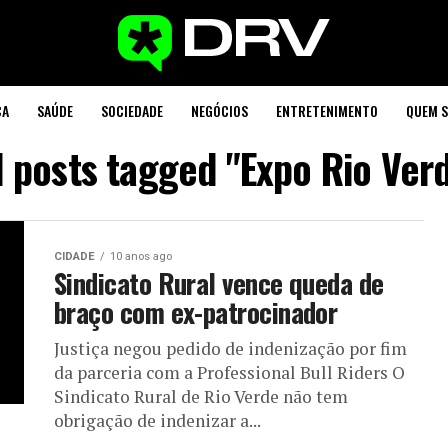
CA
SAÚDE
SOCIEDADE
NEGÓCIOS
ENTRETENIMENTO
QUEM 
l posts tagged "Expo Rio Ver
CIDADE
10 anos ago
Sindicato Rural vence queda de
braço com ex-patrocinador
Justiça negou pedido de indenização por fim
da parceria com a Professional Bull Riders O
Sindicato Rural de Rio Verde não tem
obrigação de indenizar a...