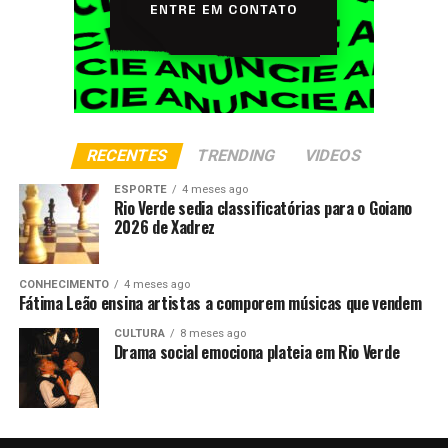
RECENTES
TRENDING
VIDEOS
ESPORTE
4 meses ago
Rio Verde sedia classificatórias para o Goiano
2026 de Xadrez
CONHECIMENTO
4 meses ago
Fátima Leão ensina artistas a comporem músicas que vendem
CULTURA
8 meses ago
Drama social emociona plateia em Rio Verde