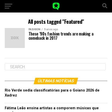
All posts tagged "Featured"
FASHION
9 anos ago
These ’90s fashion trends are making a
comeback in 2017
ÚLTIMAS NOTÍCIAS
Rio Verde sedia classificatórias para o Goiano 2026 de
Xadrez
Fátima Leão ensina artistas a comporem músicas que