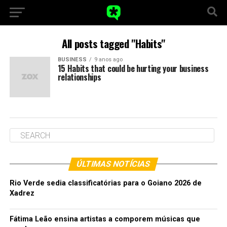
All posts tagged "Habits"
BUSINESS
9 anos ago
15 Habits that could be hurting your business
relationships
ÚLTIMAS NOTÍCIAS
Rio Verde sedia classificatórias para o Goiano 2026 de
Xadrez
Fátima Leão ensina artistas a comporem músicas que