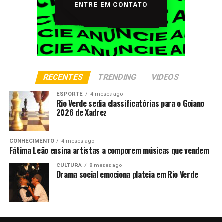
RECENTES
TRENDING
VIDEOS
ESPORTE
4 meses ago
Rio Verde sedia classificatórias para o Goiano
2026 de Xadrez
CONHECIMENTO
4 meses ago
Fátima Leão ensina artistas a comporem músicas que vendem
CULTURA
8 meses ago
Drama social emociona plateia em Rio Verde