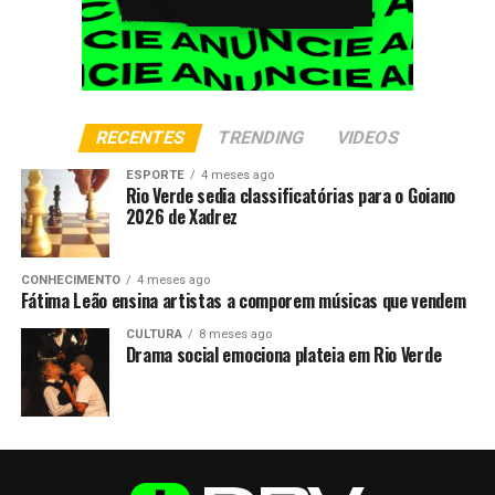
RECENTES
TRENDING
VIDEOS
ESPORTE
4 meses ago
Rio Verde sedia classificatórias para o Goiano
2026 de Xadrez
CONHECIMENTO
4 meses ago
Fátima Leão ensina artistas a comporem músicas que vendem
CULTURA
8 meses ago
Drama social emociona plateia em Rio Verde