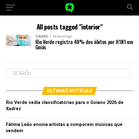
All posts tagged "interior"
CIDADE
10 anos ago
Rio Verde registra 40% dos óbitos por H1N1 em
Goiás
ÚLTIMAS NOTÍCIAS
Rio Verde sedia classificatórias para o Goiano 2026 de
Xadrez
Fátima Leão ensina artistas a comporem músicas que
vendem