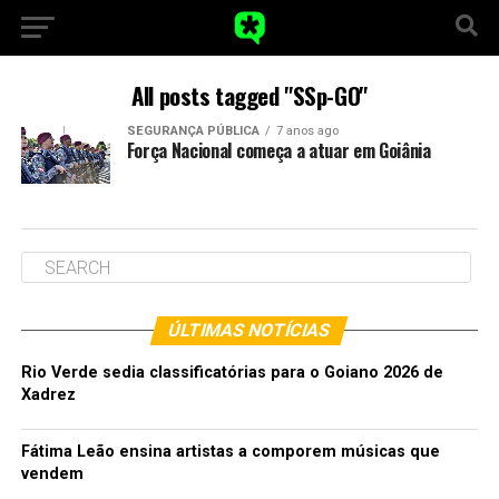
All posts tagged "SSp-GO"
SEGURANÇA PÚBLICA
7 anos ago
Força Nacional começa a atuar em Goiânia
ÚLTIMAS NOTÍCIAS
Rio Verde sedia classificatórias para o Goiano 2026 de
Xadrez
Fátima Leão ensina artistas a comporem músicas que
vendem