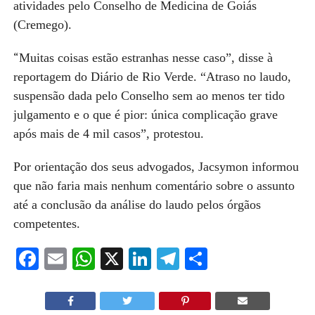
atividades
pelo Conselho de Medicina de Goiás
(Cremego)
.
“
Muitas coisas estão estranhas nesse caso”, disse à
reportagem do Diário de Rio Verde. “Atraso no laudo,
suspensão dada pelo Conselho sem ao menos ter tido
julgamento e o que é pior: única complicação grave
após mais de 4 mil casos”, protestou.
Por orientação dos seus advogados, Jacsymon informou
que não faria
mais
nenhum comentário sobre o assunto
até a conclusão da análise do laudo pelos órgãos
competentes.
Facebook
Email
WhatsApp
X
LinkedIn
Telegram
Share