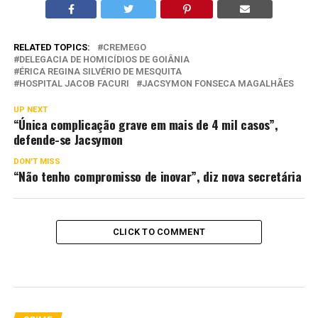
RELATED TOPICS:
CREMEGO
DELEGACIA DE HOMICÍDIOS DE GOIÂNIA
ÉRICA REGINA SILVÉRIO DE MESQUITA
HOSPITAL JACOB FACURI
JACSYMON FONSECA MAGALHÃES
UP NEXT
“Única complicação grave em mais de 4 mil casos”,
defende-se Jacsymon
DON'T MISS
“Não tenho compromisso de inovar”, diz nova secretária
CLICK TO COMMENT