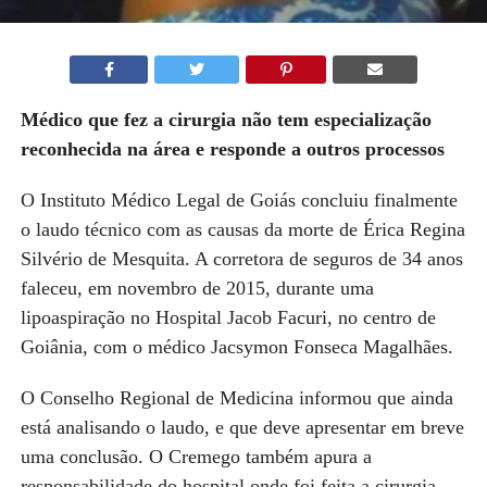
Médico que fez a cirurgia não tem especialização
reconhecida na área e responde a outros processos
O
Instituto Médico Legal de Goiás concluiu finalmente
o laudo técnico com as causas da morte de Érica Regina
Silvério de Mesquita. A corretora de seguros de 34 anos
faleceu, em novembro de 2015, durante uma
lipoaspiração
no Hospital Jacob Facuri, no centro de
Goiânia, com o médico Jacsymon Fonseca Magalhães.
O Conselho Regional de Medicina informou que ainda
está analisando o laudo,
e
que deve apresentar em breve
uma conclusão.
O Cremego também apura a
responsabilidade do hospital onde foi feita a cirurgia.