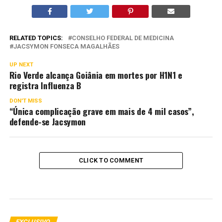
RELATED TOPICS:
CONSELHO FEDERAL DE MEDICINA
JACSYMON FONSECA MAGALHÃES
UP NEXT
Rio Verde alcança Goiânia em mortes por H1N1 e
registra Influenza B
DON'T MISS
“Única complicação grave em mais de 4 mil casos”,
defende-se Jacsymon
CLICK TO COMMENT
EXCLUSIVO