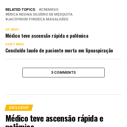
RELATED TOPICS:
CREMEGO
ÉRICA REGINA SILVÉRIO DE MESQUITA
JACSYMON FONSECA MAGALHÃES
UP NEXT
Médico teve ascensão rápida e polêmica
DON'T MISS
Concluído laudo de paciente morta em lipoaspiração
5 COMMENTS
EXCLUSIVO
Médico teve ascensão rápida e
polêmica