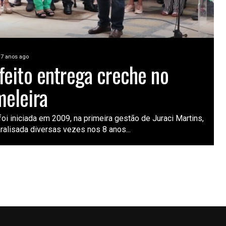
7 anos ago
feito entrega creche no
eleira
foi iniciada em 2009, na primeira gestão de Juraci Martins,
aralisada diversas vezes nos 8 anos...