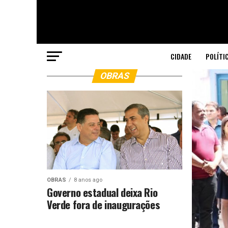
CIDADE
POLÍTI
OBRAS
OBRAS
8 anos ago
Governo estadual deixa Rio
Verde fora de inaugurações