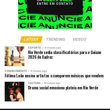
LATEST
TRENDING
VIDEOS
ESPORTE
4 meses ago
Rio Verde sedia classificatórias para o Goiano
2026 de Xadrez
CONHECIMENTO
4 meses ago
Fátima Leão ensina artistas a comporem músicas que vendem
CULTURA
8 meses ago
Drama social emociona plateia em Rio Verde