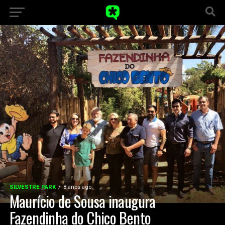
SILVESTRE PARK
8 anos ago
Maurício de Sousa inaugura
Fazendinha do Chico Bento