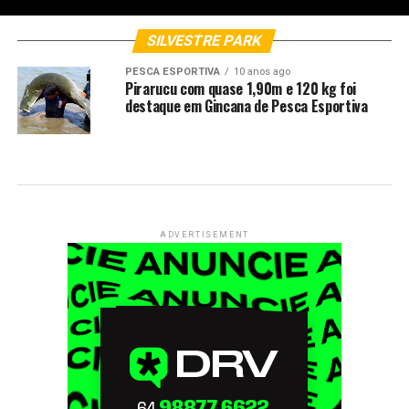
SILVESTRE PARK
PESCA ESPORTIVA
10 anos ago
Pirarucu com quase 1,90m e 120 kg foi
destaque em Gincana de Pesca Esportiva
ADVERTISEMENT