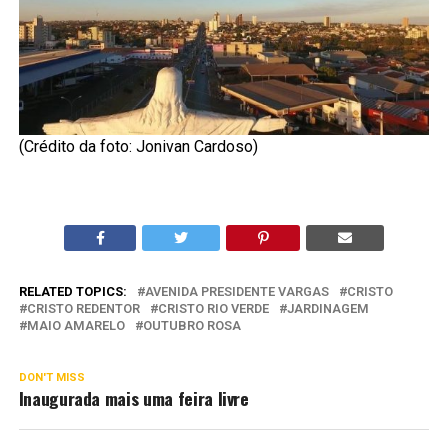
(Crédito da foto: Jonivan Cardoso)
RELATED TOPICS:
AVENIDA PRESIDENTE VARGAS
CRISTO
CRISTO REDENTOR
CRISTO RIO VERDE
JARDINAGEM
MAIO AMARELO
OUTUBRO ROSA
DON'T MISS
Inaugurada mais uma feira livre