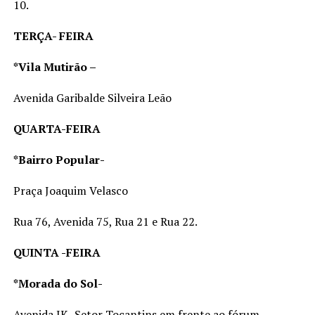
10.
TERÇA- FEIRA
*Vila Mutirão –
Avenida Garibalde Silveira Leão
QUARTA-FEIRA
*Bairro Popular-
Praça Joaquim Velasco
Rua 76, Avenida 75, Rua 21 e Rua 22.
QUINTA -FEIRA
*Morada do Sol-
Avenida JK- Setor Tocantins em frente ao fórum.