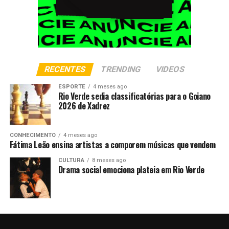
RECENTES
TRENDING
VIDEOS
ESPORTE
4 meses ago
Rio Verde sedia classificatórias para o Goiano
2026 de Xadrez
CONHECIMENTO
4 meses ago
Fátima Leão ensina artistas a comporem músicas que vendem
CULTURA
8 meses ago
Drama social emociona plateia em Rio Verde