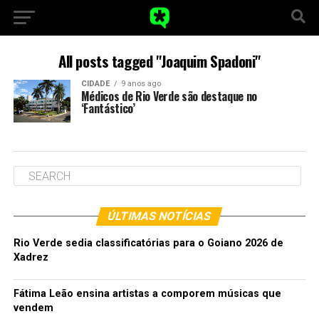
All posts tagged "Joaquim Spadoni"
CIDADE
9 anos ago
Médicos de Rio Verde são destaque no
‘Fantástico’
ÚLTIMAS NOTÍCIAS
Rio Verde sedia classificatórias para o Goiano 2026 de
Xadrez
Fátima Leão ensina artistas a comporem músicas que
vendem