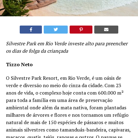
Silvestre Park em Rio Verde investe alto para preencher
os dias de folga da criançada
Tizzo Neto
O Silvestre Park Resort, em Rio Verde, é um oásis de
verde e diversão no meio do cinza da cidade. Com 23
anos de vida, o complexo hoje conta com 600.000 m²
para toda a família em uma área de preservação
ambiental onde além da mata nativa, foram plantadas
milhares de árvores e flores e nos tornamos um refúgio
natural de mais de 150 espécies de pássaros e muitos
animais silvestres como tamanduás-bandeira, capivaras,
macacos, quatis, teiús, raposas e outros. O parque se