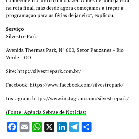
conhecimento junto com o lazer. O mês de julho já está
na reta final, mas desde agora começamos a traçar a
programação para as férias de janeiro”, explicou.
Serviço
Silvestre Park
Avenida Thermas Park, Nº 600, Setor Pauzanes – Rio
Verde – GO
Site: http://silvestrepark.com.br/
Facebook: https://www.facebook.com/silvestrepark/
Instagram: https://www.instagram.com/silvestrepark/
(Fonte: Agência Sebrae de Notícias)
Facebook
Email
WhatsApp
X
LinkedIn
Telegram
Share