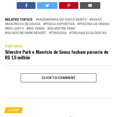
RELATED TOPICS:
FAZENDINHA DO CHICO BENTO
GOIÁS
MAURÍCIO DE SOUSA
PESCA ESPORTIVA
PISCINA DE ONDAS
RIO LENTO
RIO VERDE
SILVESTRE PARK
SILVESTRE PARK RESORT
TIROLESA
TRILHAS ECOLÓGICAS
DON'T MISS
Silvestre Park e Maurício de Sousa fecham parceria de
R$ 1,5 milhão
CLICK TO COMMENT
LAZER