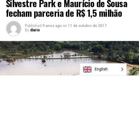
Silvestre Park e Maurício de Sousa
fecham parceria de R$ 1,5 milhão
Published
9 anos ago
on
11 de outubro de 2017
By
diario
English