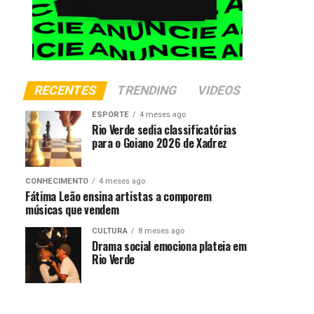
RECENTES
TRENDING
VIDEOS
ESPORTE
4 meses ago
Rio Verde sedia classificatórias
para o Goiano 2026 de Xadrez
CONHECIMENTO
4 meses ago
Fátima Leão ensina artistas a comporem
músicas que vendem
CULTURA
8 meses ago
Drama social emociona plateia em
Rio Verde