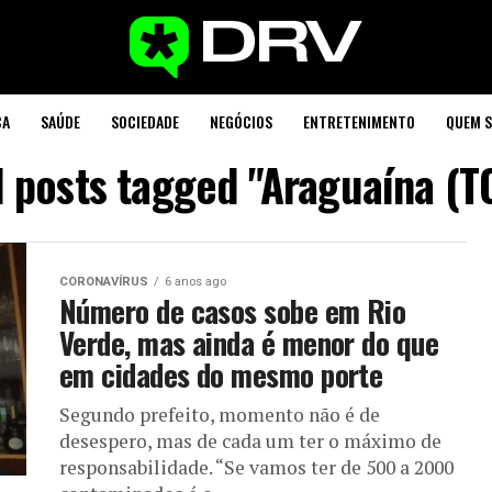
CA
SAÚDE
SOCIEDADE
NEGÓCIOS
ENTRETENIMENTO
QUEM 
l posts tagged "Araguaína (T
CORONAVÍRUS
6 anos ago
Número de casos sobe em Rio
Verde, mas ainda é menor do que
em cidades do mesmo porte
Segundo prefeito, momento não é de
desespero, mas de cada um ter o máximo de
responsabilidade. “Se vamos ter de 500 a 2000