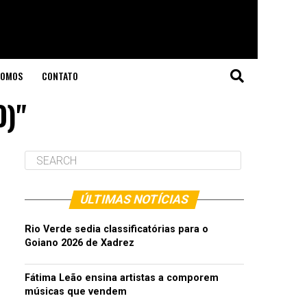
SOMOS
CONTATO
O)"
ÚLTIMAS NOTÍCIAS
Rio Verde sedia classificatórias para o
Goiano 2026 de Xadrez
Fátima Leão ensina artistas a comporem
músicas que vendem