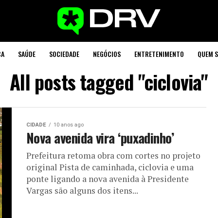
CA
SAÚDE
SOCIEDADE
NEGÓCIOS
ENTRETENIMENTO
QUEM 
All posts tagged "ciclovia"
CIDADE
10 anos ago
Nova avenida vira ‘puxadinho’
Prefeitura retoma obra com cortes no projeto
original Pista de caminhada, ciclovia e uma
ponte ligando a nova avenida à Presidente
Vargas são alguns dos itens...