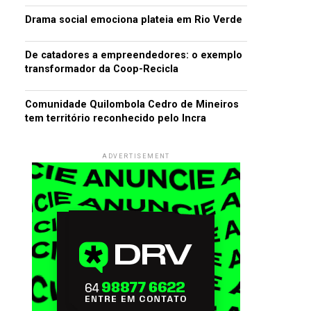
Drama social emociona plateia em Rio Verde
De catadores a empreendedores: o exemplo
transformador da Coop-Recicla
Comunidade Quilombola Cedro de Mineiros
tem território reconhecido pelo Incra
ADVERTISEMENT