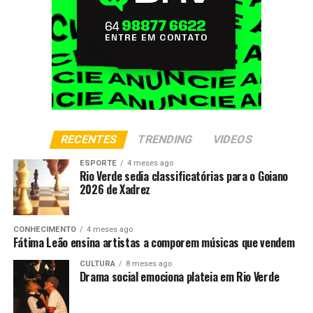
RECENTES
TRENDING
VIDEOS
ESPORTE
4 meses ago
Rio Verde sedia classificatórias para o Goiano
2026 de Xadrez
CONHECIMENTO
4 meses ago
Fátima Leão ensina artistas a comporem músicas que vendem
CULTURA
8 meses ago
Drama social emociona plateia em Rio Verde