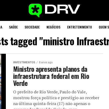
CA
SAÚDE
SOCIEDADE
NEGÓCIOS
ENTRETENIMENTO
QUEM 
sts tagged "ministro Infraest
INVESTIMENTOS
8 anos ago
Ministro apresenta planos da
infraestrutura federal em Rio
Verde
O prefeito de Rio Verde, Paulo do Vale,
mostrou força política e prestígio ao receber
na última quinta-feira (17) não apenas o