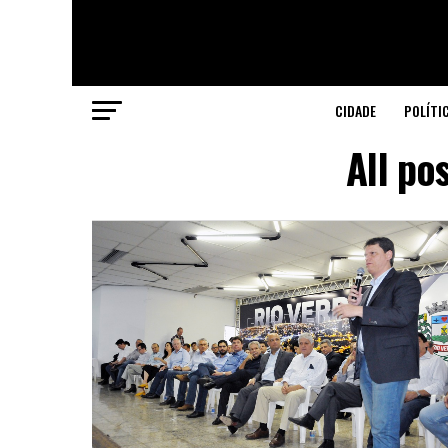
CIDADE
POLÍTI
All po