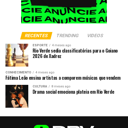
RECENTES
TRENDING
VIDEOS
ESPORTE
4 meses ago
Rio Verde sedia classificatórias para o Goiano
2026 de Xadrez
CONHECIMENTO
4 meses ago
Fátima Leão ensina artistas a comporem músicas que vendem
CULTURA
8 meses ago
Drama social emociona plateia em Rio Verde