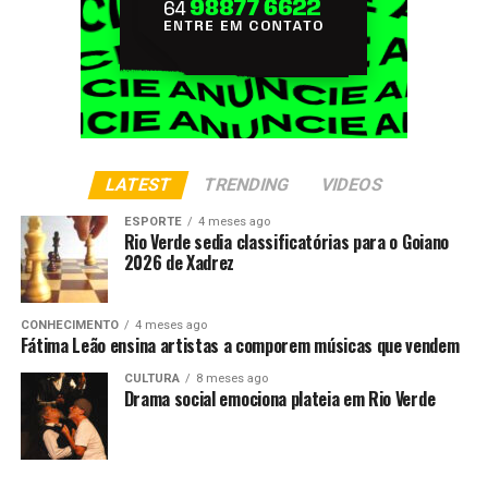
LATEST
TRENDING
VIDEOS
ESPORTE
4 meses ago
Rio Verde sedia classificatórias para o Goiano
2026 de Xadrez
CONHECIMENTO
4 meses ago
Fátima Leão ensina artistas a comporem músicas que vendem
CULTURA
8 meses ago
Drama social emociona plateia em Rio Verde