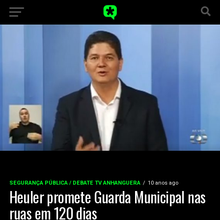
SEGURANÇA PÚBLICA / DEBATE TV ANHANGUERA
10 anos ago
Heuler promete Guarda Municipal nas
ruas em 120 dias