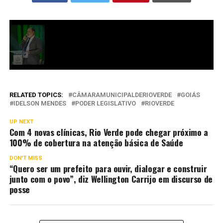
RELATED TOPICS:
CÂMARAMUNICIPALDERIOVERDE
GOIÁS
IDELSON MENDES
PODER LEGISLATIVO
RIOVERDE
UP NEXT
Com 4 novas clínicas, Rio Verde pode chegar próximo a
100% de cobertura na atenção básica de Saúde
DON'T MISS
“Quero ser um prefeito para ouvir, dialogar e construir
junto com o povo”, diz Wellington Carrijo em discurso de
posse