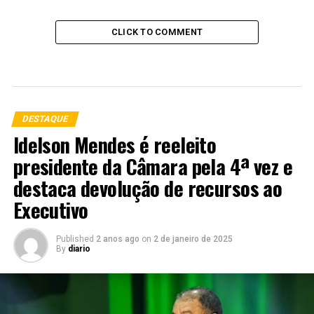
CLICK TO COMMENT
DESTAQUE
Idelson Mendes é reeleito
presidente da Câmara pela 4ª vez e
destaca devolução de recursos ao
Executivo
Published
2 anos ago
on
2 de janeiro de 2025
By
diario