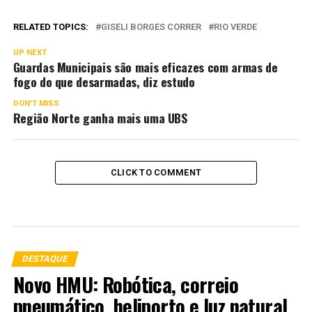
RELATED TOPICS:
GISELI BORGES CORRER
RIO VERDE
UP NEXT
Guardas Municipais são mais eficazes com armas de
fogo do que desarmadas, diz estudo
DON'T MISS
Região Norte ganha mais uma UBS
CLICK TO COMMENT
DESTAQUE
Novo HMU: Robótica, correio
pneumático, heliporto e luz natural