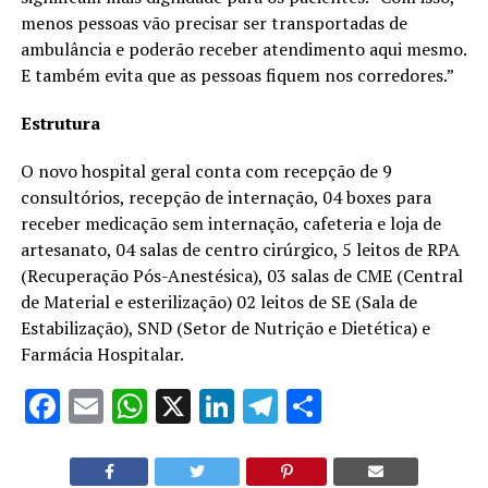
menos pessoas vão precisar ser transportadas de
ambulância e poderão receber atendimento aqui mesmo.
E também evita que as pessoas fiquem nos corredores.”
Estrutura
O novo hospital geral conta com recepção de 9
consultórios, recepção de internação, 04 boxes para
receber medicação sem internação, cafeteria e loja de
artesanato, 04 salas de centro cirúrgico, 5 leitos de RPA
(Recuperação Pós-Anestésica), 03 salas de CME (Central
de Material e esterilização) 02 leitos de SE (Sala de
Estabilização), SND (Setor de Nutrição e Dietética) e
Farmácia Hospitalar.
Facebook
Email
WhatsApp
X
LinkedIn
Telegram
Share