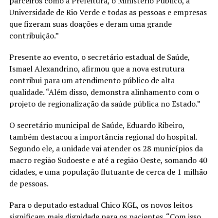
parceiros como a Prefeitura, o Ministério Público, a
Universidade de Rio Verde e todas as pessoas e empresas
que fizeram suas doações e deram uma grande
contribuição.”
Presente ao evento, o secretário estadual de Saúde,
Ismael Alexandrino, afirmou que a nova estrutura
contribui para um atendimento público de alta
qualidade. “Além disso, demonstra alinhamento com o
projeto de regionalização da saúde pública no Estado.”
O secretário municipal de Saúde, Eduardo Ribeiro,
também destacou a importância regional do hospital.
Segundo ele, a unidade vai atender os 28 municípios da
macro região Sudoeste e até a região Oeste, somando 40
cidades, e uma população flutuante de cerca de 1 milhão
de pessoas.
Para o deputado estadual Chico KGL, os novos leitos
significam mais dignidade para os pacientes. “Com isso,