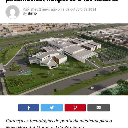
Published
2 anos ago
on
9 de outubro de 2024
By
diario
Conheça as tecnologias de ponta da medicina para o
Novo Hospital Municipal de Rio Verde