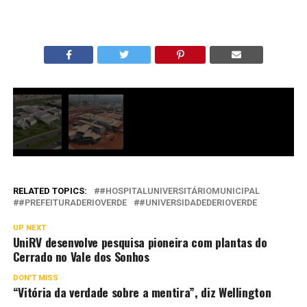
RELATED TOPICS:
#HOSPITALUNIVERSITÁRIOMUNICIPAL
#PREFEITURADERIOVERDE
#UNIVERSIDADEDERIOVERDE
UP NEXT
UniRV desenvolve pesquisa pioneira com plantas do
Cerrado no Vale dos Sonhos
DON'T MISS
“Vitória da verdade sobre a mentira”, diz Wellington