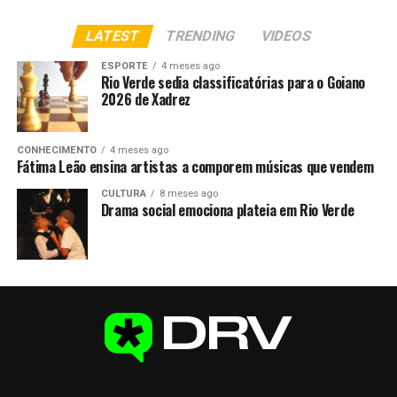
LATEST
TRENDING
VIDEOS
ESPORTE
4 meses ago
Rio Verde sedia classificatórias para o Goiano
2026 de Xadrez
CONHECIMENTO
4 meses ago
Fátima Leão ensina artistas a comporem músicas que vendem
CULTURA
8 meses ago
Drama social emociona plateia em Rio Verde