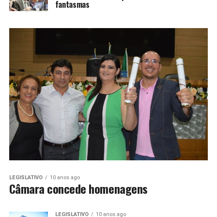
fantasmas
LEGISLATIVO
10 anos ago
Câmara concede homenagens
LEGISLATIVO
10 anos ago