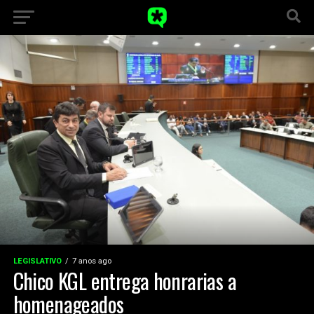
LEGISLATIVO
7 anos ago
Chico KGL entrega honrarias a
homenageados