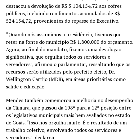
destacou a devolução de R$ 5.104.154,72 aos cofres
públicos, incluindo rendimentos acumulados de R$
524.154,72, provenientes do repasse do Executivo.
“Quando nós assumimos a presidência, tivemos que
reter na fonte do município R$ 1.800.000 do orçamento.
Agora, ao final do mandato, fizemos uma devolução
significativa, que orgulha todos os servidores e
vereadores”, afirmou o parlamentar, ressaltando que os
recursos serão utilizados pelo prefeito eleito, Dr.
Wellington Carrijo (MDB), em áreas prioritárias como
saúde e educação.
Mendes também comemorou a melhoria no desempenho
da Câmara, que passou da 198ª para a 12ª posição entre
os legislativos municipais mais bem avaliados no estado
de Goiás. “Isso nos orgulha muito. É o resultado de um
trabalho coletivo, envolvendo todos os servidores e
vereadores”, declarou.