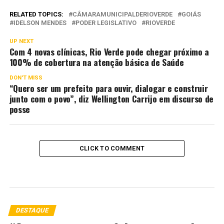
RELATED TOPICS:
CÂMARAMUNICIPALDERIOVERDE
GOIÁS
IDELSON MENDES
PODER LEGISLATIVO
RIOVERDE
UP NEXT
Com 4 novas clínicas, Rio Verde pode chegar próximo a
100% de cobertura na atenção básica de Saúde
DON'T MISS
“Quero ser um prefeito para ouvir, dialogar e construir
junto com o povo”, diz Wellington Carrijo em discurso de
posse
CLICK TO COMMENT
DESTAQUE