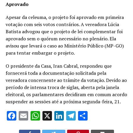
Aprovado
Apesar da celeuma, o projeto foi aprovado em primeira
votação com seis votos contrários. A vereadora Lúcia
Batista advogou que o projeto de lei complementar foi
aprovado sem o quórum necessário no plenário. Ela
avisou que levará o caso ao Ministério Público (MP-GO)
para tentar embargar o projeto.
O presidente da Casa, Iran Cabral, respondeu que
fornecerá toda a documentação solicitada pela
vereadora concernente ao trâmite da votação. Devido ao
período de intensa troca de siglas, aberta pela janela
eleitoral, os parlamentares decidiram em comum acordo
suspender as sessões até a próxima segunda-feira, 21.
Facebook
Email
WhatsApp
X
LinkedIn
Telegram
Share