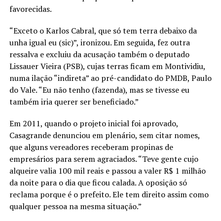
favorecidas.
“Exceto o Karlos Cabral, que só tem terra debaixo da
unha igual eu (sic)”, ironizou. Em seguida, fez outra
ressalva e excluiu da acusação também o deputado
Lissauer Vieira (PSB), cujas terras ficam em Montividiu,
numa ilação “indireta” ao pré-candidato do PMDB, Paulo
do Vale. “Eu não tenho (fazenda), mas se tivesse eu
também iria querer ser beneficiado.”
Em 2011, quando o projeto inicial foi aprovado,
Casagrande denunciou em plenário, sem citar nomes,
que alguns vereadores receberam propinas de
empresários para serem agraciados. “Teve gente cujo
alqueire valia 100 mil reais e passou a valer R$ 1 milhão
da noite para o dia que ficou calada. A oposição só
reclama porque é o prefeito. Ele tem direito assim como
qualquer pessoa na mesma situação.”