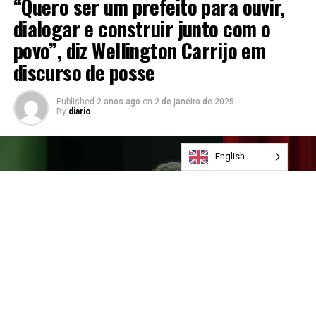
“Quero ser um prefeito para ouvir,
dialogar e construir junto com o
povo”, diz Wellington Carrijo em
discurso de posse
Published
2 anos ago
on
2 de janeiro de 2025
By
diario
English