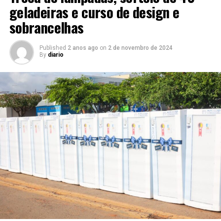
geladeiras e curso de design e
sobrancelhas
Published
2 anos ago
on
2 de novembro de 2024
By
diario