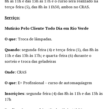
8h às 11h e das 13h às 17h e o curso será realizado na
terça-feira (5), das 8h às 11h30, ambos no CRAS.
Serviço:
Mutirão Pelo Cliente Todo Dia em Rio Verde
O que
: Troca de lâmpadas.
Quando
: segunda-feira (4) e terça-feira (5), das 8h às
11h e das 13h às 17h; e quarta-feira (6) durante o
sorteio e troca das geladeiras
Onde
: CRAS
O que
: E+ Profissional – curso de automaquiagem
Inscrições
: segunda-feira (4) das 8h às 11h e das 13h às
17h