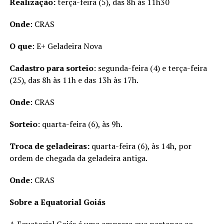
Realização:
terça-feira (5), das 8h às 11h30
Onde
: CRAS
O que
: E+ Geladeira Nova
Cadastro para sorteio
: segunda-feira (4) e terça-feira
(25), das 8h às 11h e das 13h às 17h.
Onde
: CRAS
Sorteio
: quarta-feira (6), às 9h.
Troca de geladeiras:
quarta-feira (6), às 14h, por
ordem de chegada da geladeira antiga.
Onde
: CRAS
Sobre a Equatorial Goiás