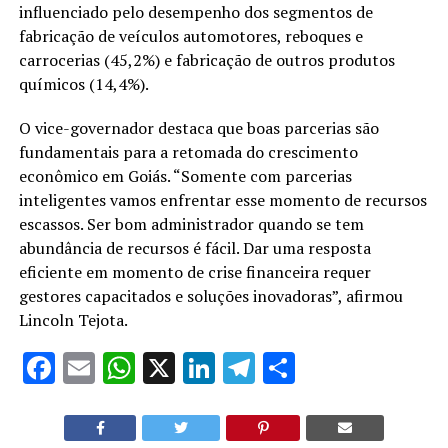
influenciado pelo desempenho dos segmentos de
fabricação de veículos automotores, reboques e
carrocerias (45,2%) e fabricação de outros produtos
químicos (14,4%).
O vice-governador destaca que boas parcerias são
fundamentais para a retomada do crescimento
econômico em Goiás. “Somente com parcerias
inteligentes vamos enfrentar esse momento de recursos
escassos. Ser bom administrador quando se tem
abundância de recursos é fácil. Dar uma resposta
eficiente em momento de crise financeira requer
gestores capacitados e soluções inovadoras”, afirmou
Lincoln Tejota.
Facebook
Email
WhatsApp
X
LinkedIn
Telegram
Share