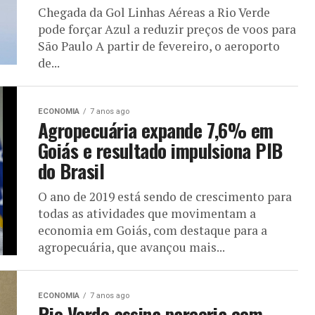
Chegada da Gol Linhas Aéreas a Rio Verde
pode forçar Azul a reduzir preços de voos para
São Paulo A partir de fevereiro, o aeroporto
de...
ECONOMIA
7 anos ago
Agropecuária expande 7,6% em
Goiás e resultado impulsiona PIB
do Brasil
O ano de 2019 está sendo de crescimento para
todas as atividades que movimentam a
economia em Goiás, com destaque para a
agropecuária, que avançou mais...
ECONOMIA
7 anos ago
Rio Verde assina parceria com