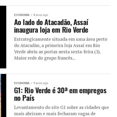
ECONOMIA
8 anos ago
Ao lado do Atacadão, Assaí
inaugura loja em Rio Verde
Estrategicamente situada em uma área perto
do Atacadão, a primeira loja Assaí em Rio
Verde abriu as portas nesta sexta-feira (3).
Maior rede do grupo francês...
ECONOMIA
9 anos ago
G1: Rio Verde é 30ª em empregos
no País
Levantamento do site G1 sobre as cidades que
mais abriram e mais fecharam vagas de