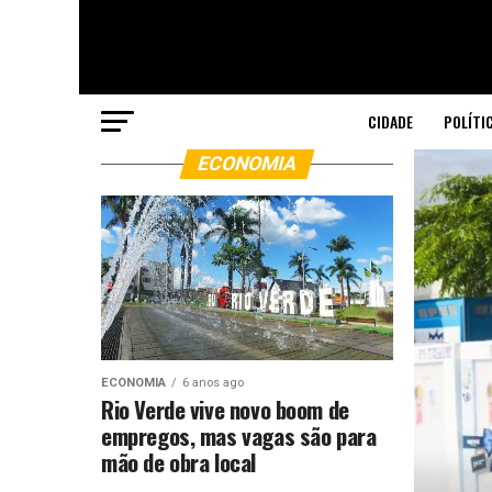
CIDADE
POLÍTI
ECONOMIA
ECONOMIA
6 anos ago
Rio Verde vive novo boom de
empregos, mas vagas são para
mão de obra local