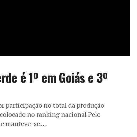
rde é 1º em Goiás e 3º
 participação no total da produção
 colocado no ranking nacional Pelo
de manteve-se...