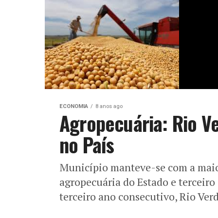
ECONOMIA
8 anos ago
Agropecuária: Rio Ve
no País
Município manteve-se com a maior
agropecuária do Estado e terceiro
terceiro ano consecutivo, Rio Ver