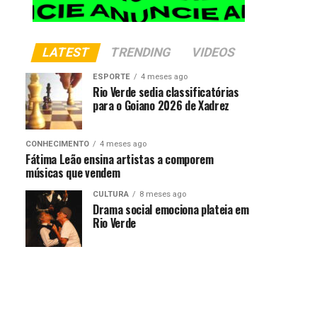
LATEST
TRENDING
VIDEOS
ESPORTE
4 meses ago
Rio Verde sedia classificatórias
para o Goiano 2026 de Xadrez
CONHECIMENTO
4 meses ago
Fátima Leão ensina artistas a comporem
músicas que vendem
CULTURA
8 meses ago
Drama social emociona plateia em
Rio Verde