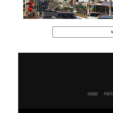
CIDADE
POLÍT