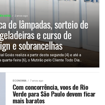
CÉU AZUL
2 anos ago
ca de lâmpadas, sorteio de
geladeiras e curso de
ign e sobrancelhas
ial Goiás realiza a partir desta segunda (4) e até a
 quarta-feira (6), o Mutirão pelo Cliente Todo Dia...
ECONOMIA
7 anos ago
Com concorrência, voos de Rio
Verde para São Paulo devem ficar
mais baratos