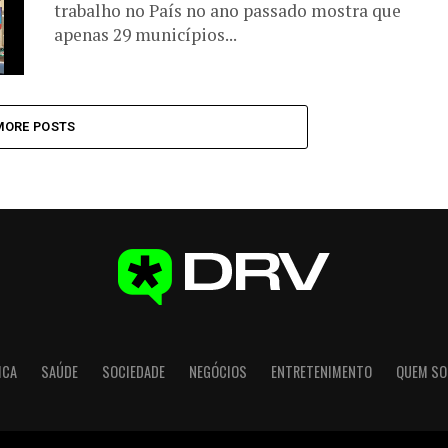
trabalho no País no ano passado mostra que
apenas 29 municípios...
MORE POSTS
ICA
SAÚDE
SOCIEDADE
NEGÓCIOS
ENTRETENIMENTO
QUEM S